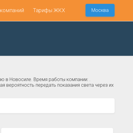
 компаний
Тарифы ЖКХ
Москва
ю в Новосиле. Время работы компании: .
я вероятность передать показания света через их