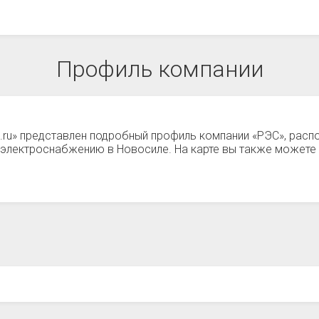
Профиль компании
а.ru» представлен подробный профиль компании «РЭС», рас
по электроснабжению в Новосиле. На карте вы также может