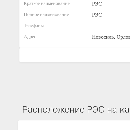
Краткое наименование
РЭС
Полное наименование
РЭС
Телефоны
Адрес
Новосиль, Орлов
Расположение РЭС на кар