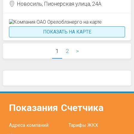
Новосиль, Пионерская улица, 24А
ПОКАЗАТЬ НА КАРТЕ
1
2
>
Показания
Счетчика
Адреса компаний
Тарифы ЖКХ