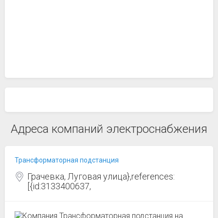
Адреса компаний электроснабжения
Трансформаторная подстанция
Грачевка, Луговая улица},references:
[{id:3133400637,