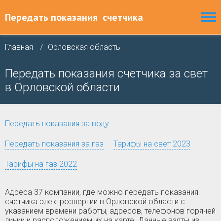
Передать показания
счетчика
Главная
Орловская область
Передать показания счетчика за свет
в Орловской области
Передать показания за воду
Передать показания за газ
Тарифы на свет 2023
Тарифы на газ 2022
Адреса 37 компании, где можно передать показания
счетчика электроэнергии в Орловской области с
указанием времени работы, адресов, телефонов горячей
линии и расположением их на карте. Данные взяты из