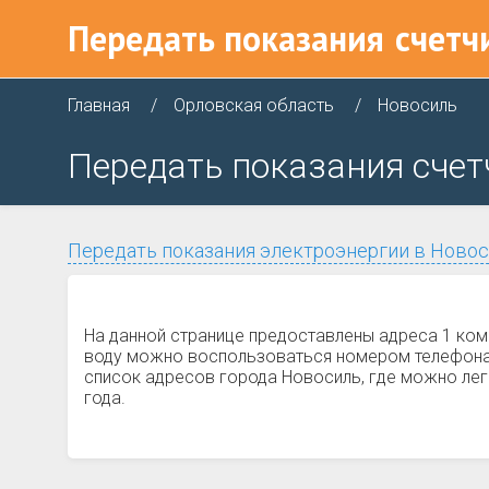
Передать показания
счетч
Главная
Орловская область
Новосиль
Передать показания счет
Передать показания электроэнергии в Ново
На данной странице предоставлены адреса 1 ком
воду можно воспользоваться номером телефона и
список адресов города Новосиль, где можно лег
года.