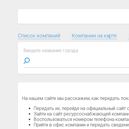
Список компаний
Компании на карте
Введите название города
На нашем сайте мы расскажем, как передать пок
Передать их, перейдя на официальный сайт с
Зайти на сайт ресурсоснабжающей компании
Воспользоваться номером телефона компани
Прийти в офис компании и передать сведен