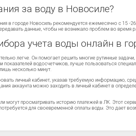
ания за воду в Новосиле?
ия в городе Новосиль рекомендуется ежемесячно с 15 -26
 передавать данные, чтобы не возникало проблем во время р
ибора учета воды онлайн в го
тельно легче. Он помогает решить многие рутинные задачи
и показателей водосчетчиков, лучше пользоваться специал
 лишь несколько минут.
ровать личный кабинет, указав требуемую информацию, сре
дания аккаунта можно заходить в личный кабинет в опреде
ли могут просматривать историю платежей в ЛК. Этот серви
а потребуется для своевременной оплаты воды. Это дает во