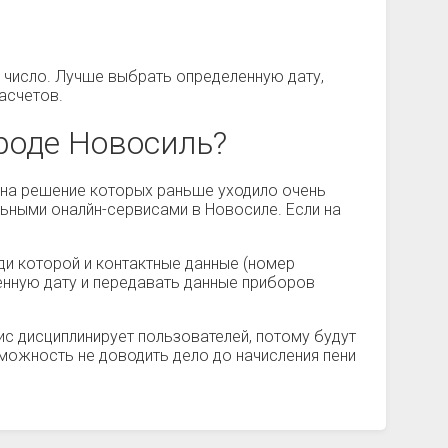
 число. Лучше выбрать определенную дату,
асчетов.
роде Новосиль?
, на решение которых раньше уходило очень
ьными оналйн-сервисами в Новосиле. Если на
ди которой и контактные данные (номер
ленную дату и передавать данные приборов
с дисциплинирует пользователей, потому будут
зможность не доводить дело до начисления пени