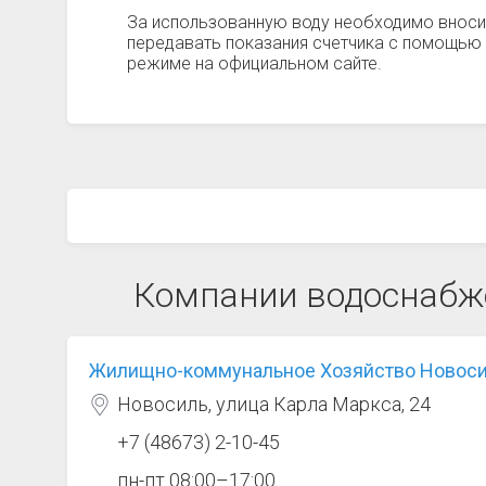
За использованную воду необходимо вноси
передавать показания счетчика с помощью 
режиме на официальном сайте.
Компании водоснабж
Жилищно-коммунальное Хозяйство Новос
Новосиль, улица Карла Маркса, 24
+7 (48673) 2-10-45
пн-пт 08:00–17:00