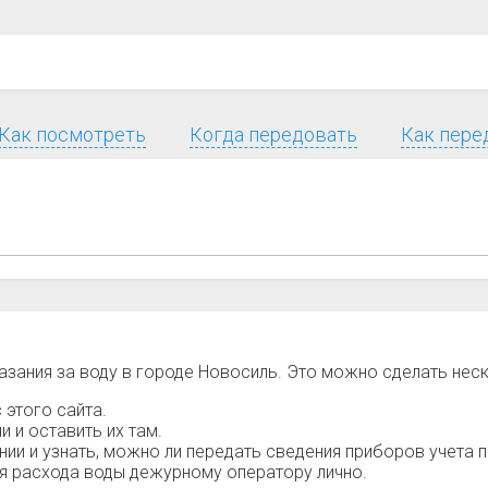
Как посмотреть
Когда передовать
Как пере
азания за воду в городе Новосиль. Это можно сделать нес
 этого сайта.
 и оставить их там.
и и узнать, можно ли передать сведения приборов учета п
ия расхода воды дежурному оператору лично.