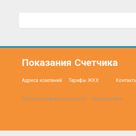
Показания
Счетчика
Адреса компаний
Тарифы ЖКХ
Контакт
Политика конфиденциальности
Правила сайта