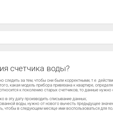
ия счетчика воды?
о следить за тем, чтобы они были корректными, т.е. действ
того, какая модель прибора привязана к квартире, определяе
 относится к поколению старых счетчиков, то данные нужн
о в эту дату производить списывание данных;
ованной воды, нужно от нового вычесть предыдущее значе
ть, чтобы в следующем месяце ими воспользоваться для по