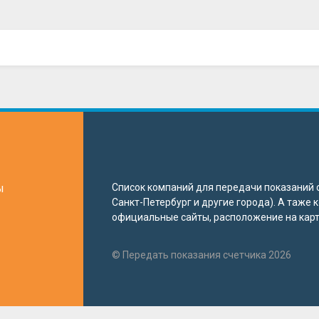
ы
Список компаний для передачи показаний с
Санкт-Петербург и другие города). А таже
официальные сайты, расположение на карте
© Передать показания счетчика 2026