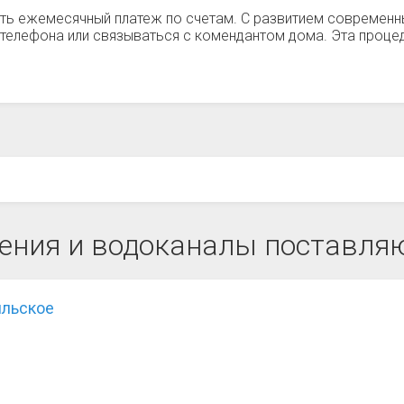
ть ежемесячный платеж по счетам. С развитием современн
телефона или связываться с комендантом дома. Эта процед
ения и водоканалы поставляю
ильское