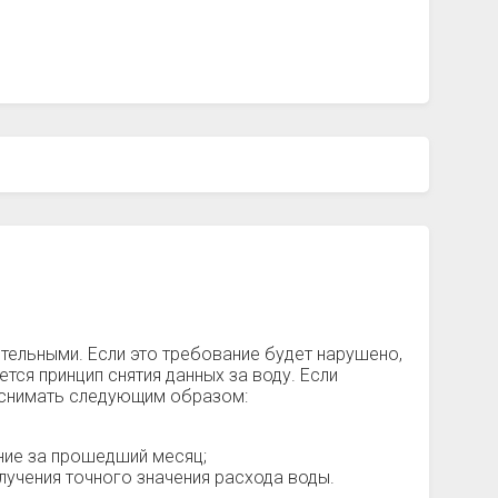
ительными. Если это требование будет нарушено,
тся принцип снятия данных за воду. Если
о снимать следующим образом:
ние за прошедший месяц;
лучения точного значения расхода воды.