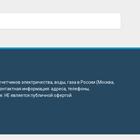
четчиков электричества, воды, газа в России (Москва,
 контактная информация: адреса, телефоны,
. НЕ является публичной офертой.