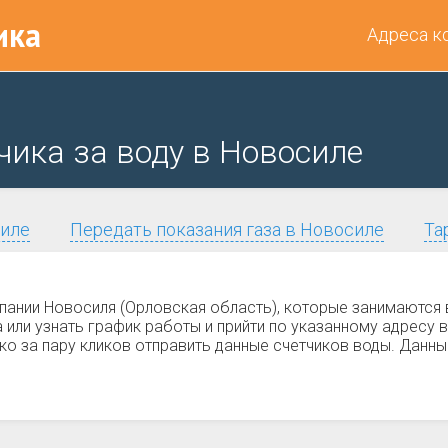
ика
Адреса к
чика за воду в Новосиле
силе
Передать показания газа в Новосиле
Та
пании Новосиля (Орловская область), которые занимаются
ли узнать график работы и прийти по указанному адресу в
ко за пару кликов отправить данные счетчиков воды. Данны