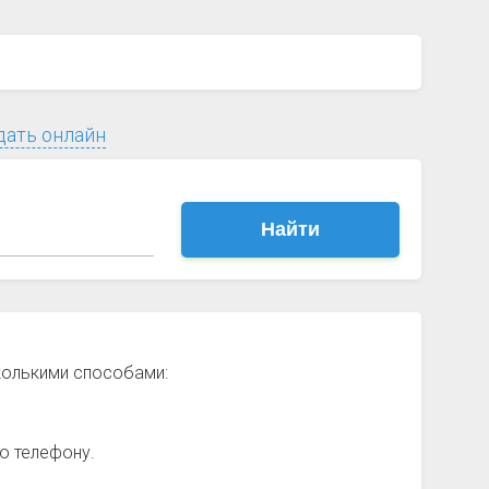
дать онлайн
Найти
колькими способами:
о телефону.