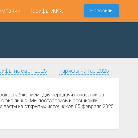
омпаний
Тарифы ЖКХ
Новосиль
рифы на свет 2025
Тарифы на газ 2025
 водоснабжением. Для передачи показаний за
 офис лично. Мы постарались и расширили
е взяты из открытых источников 05 февраля 2025