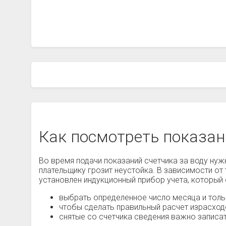
Как посмотреть показан
Во время подачи показаний счетчика за воду нужн
плательщику грозит неустойка. В зависимости от 
установлен индукционный прибор учета, который
выбрать определенное число месяца и тольк
чтобы сделать правильный расчет израсход
снятые со счетчика сведения важно записа