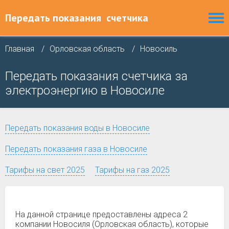
Передать показания
счетчика
Главная
Орловская область
Новосиль
Передать показания счетчика за
электроэнергию в Новосиле
Передать показания воды в Новосиле
Передать показания газа в Новосиле
Тарифы на свет 2025
Тарифы на газ 2025
На данной странице предоставлены адреса 2
компании Новосиля (Орловская область), которые