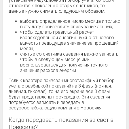
установлен индукционный прибор учета, который
относится к поколению старых счетчиков, то
данные нужно снимать следующим образом:
выбрать определенное число месяца и только
в эту дату производить списывание данных;
чтобы сделать правильный расчет
израсходованной энергии, нужно от нового
вычесть предыдущее значение за прошедший
месяц;
снятые со счетчика сведения важно записать,
чтобы в следующем месяце ими
воспользоваться для получения точного
значения расхода энергии.
Если к квартире привязан многотарифный прибор
учета с разбивкой показаний на 3 фазы (ночная,
дневная, пиковая), то на его экране все 3 фазы
будут представлены поочередно. Эти сведения
потребуется записать и передать в
ресурсоснабжающую компанию Новосиля.
Когда передавать показания за свет в
Новосиле?