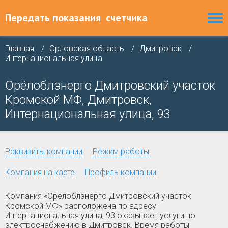
Передать показания
счетчика
Главная
Орловская область
Дмитровск
Интернациональная улица
Орёлоблэнерго Дмитровский участок
Кромской МФ, Дмитровск,
Интернациональная улица, 93
Реквизиты компании
Режим работы
Компания на карте
Профиль компании
Компания «Орёлоблэнерго Дмитровский участок
Кромской МФ» расположена по адресу
Интернациональная улица, 93 оказывает услуги по
электроснабжению в Дмитровск. Время работы