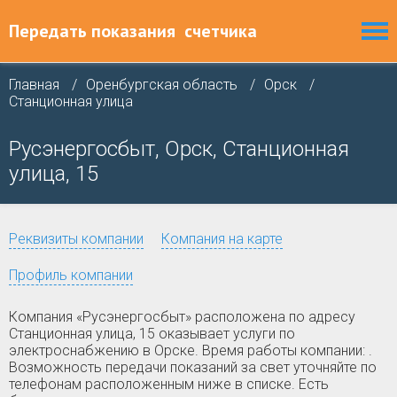
Передать показания
счетчика
Главная
Оренбургская область
Орск
Станционная улица
Русэнергосбыт, Орск, Станционная
улица, 15
Реквизиты компании
Компания на карте
Профиль компании
Компания «Русэнергосбыт» расположена по адресу
Станционная улица, 15 оказывает услуги по
электроснабжению в Орске. Время работы компании: .
Возможность передачи показаний за свет уточняйте по
телефонам расположенным ниже в списке. Есть