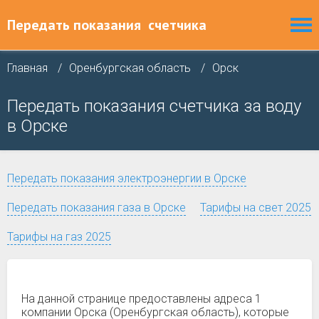
Передать показания
счетчика
Главная
Оренбургская область
Орск
Передать показания счетчика за воду
в Орске
Передать показания электроэнергии в Орске
Передать показания газа в Орске
Тарифы на свет 2025
Тарифы на газ 2025
На данной странице предоставлены адреса 1
компании Орска (Оренбургская область), которые