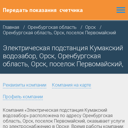
Передать показания
счетчика
Главная
Оренбургская область
Орск
Оренбургская область, Орск, поселок Первомайский
Электрическая подстанция Кумакский
водозабор, Орск, Оренбургская
область, Орск, поселок Первомайский,
Реквизиты компании
Компания на карте
Профиль компании
Компания «Электрическая подстанция Кумакский
водозабор» расположена по адресу Оренбургская
область, Орск, поселок Первомайский, оказывает услуги
по электроснабжению в Орске. Время работы компании: