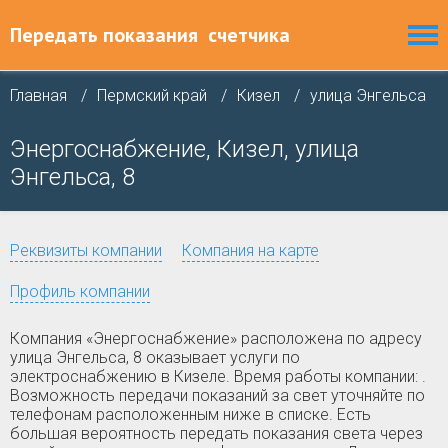
Передать показания
счетчика
Главная
Пермский край
Кизел
улица Энгельса
Энергоснабжение, Кизел, улица
Энгельса, 8
Реквизиты компании
Компания на карте
Профиль компании
Компания «Энергоснабжение» расположена по адресу
улица Энгельса, 8 оказывает услуги по
электроснабжению в Кизеле. Время работы компании: .
Возможность передачи показаний за свет уточняйте по
телефонам расположенным ниже в списке. Есть
большая вероятность передать показания света через