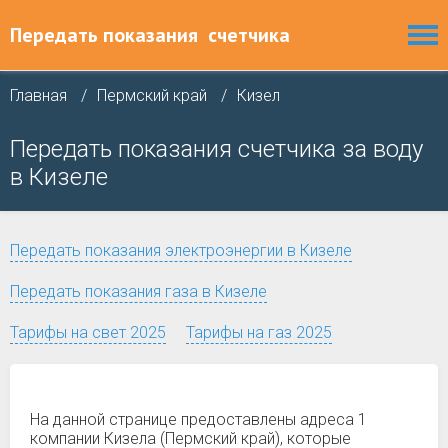
Передать показания
счетчика
Главная
Пермский край
Кизел
Передать показания счетчика за воду
в Кизеле
Передать показания электроэнергии в Кизеле
Передать показания газа в Кизеле
Тарифы на свет 2025
Тарифы на газ 2025
На данной странице предоставлены адреса 1
компании Кизела (Пермский край), которые