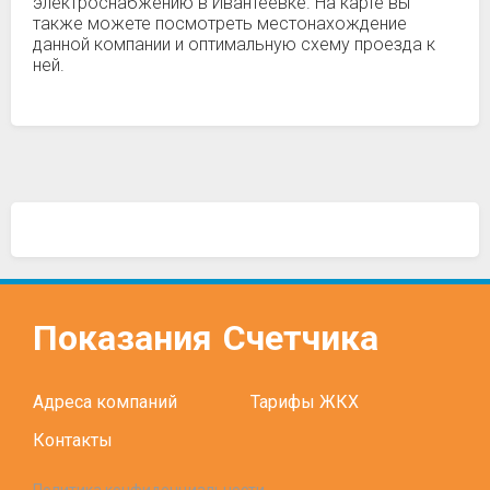
электроснабжению в Ивантеевке. На карте вы
также можете посмотреть местонахождение
данной компании и оптимальную схему проезда к
ней.
Показания
Счетчика
Адреса компаний
Тарифы ЖКХ
Контакты