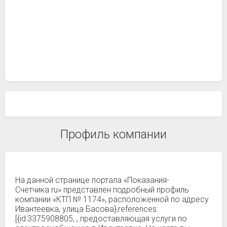
Профиль компании
На данной странице портала «Показания-
Счетчика.ru» представлен подробный профиль
компании «КТП № 1174», расположенной по адресу
Ивантеевка, улица Басова},references:
[{id:3375908805, , предоставляющая услуги по