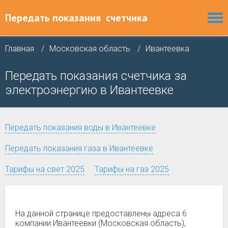
Передать показания
счетчика
Главная
Московская область
Ивантеевка
Передать показания счетчика за
электроэнергию в Ивантеевке
Передать показания воды в Ивантеевке
Передать показания газа в Ивантеевке
Тарифы на свет 2025
Тарифы на газ 2025
На данной странице предоставлены адреса 6
компании Ивантеевки (Московская область),