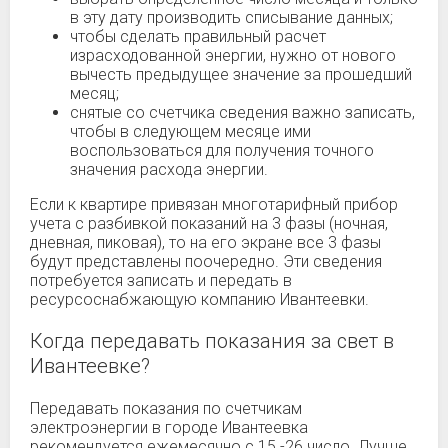
в эту дату производить списывание данных;
чтобы сделать правильный расчет
израсходованной энергии, нужно от нового
вычесть предыдущее значение за прошедший
месяц;
снятые со счетчика сведения важно записать,
чтобы в следующем месяце ими
воспользоваться для получения точного
значения расхода энергии.
Если к квартире привязан многотарифный прибор
учета с разбивкой показаний на 3 фазы (ночная,
дневная, пиковая), то на его экране все 3 фазы
будут представлены поочередно. Эти сведения
потребуется записать и передать в
ресурсоснабжающую компанию Ивантеевки.
Когда передавать показания за свет в
Ивантеевке?
Передавать показания по счетчикам
электроэнергии в городе Ивантеевка
рекомендуется ежемесячно с 15 -26 число. Лучше