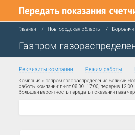
Передать показания
счетч
Главная
Новгородская область
Боровичи
Газпром газораспределен
Реквизиты компании
Режим работы
Компания «Газпром газораспределение Великий Нов
работы компании: пн-пт 08:00–17:00, перерыв 12:0
большая вероятность передать показания газа чер