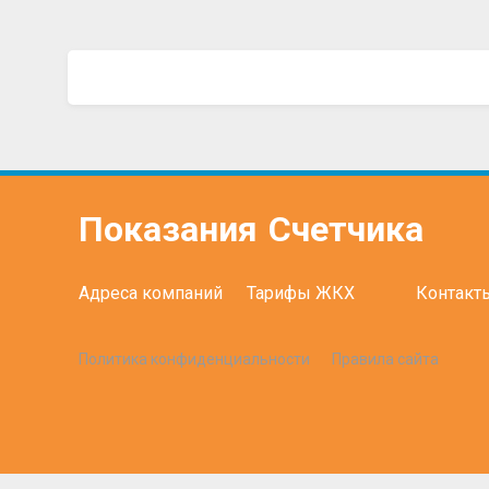
Показания
Счетчика
Адреса компаний
Тарифы ЖКХ
Контакт
Политика конфиденциальности
Правила сайта