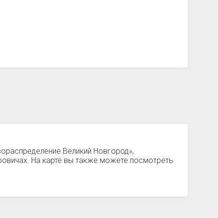
зораспределение Великий Новгород»,
ровичах. На карте вы также можете посмотреть