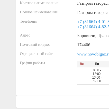
Краткое наименование
Газпром газорас
Полное наименование
Газпром газорас
Телефоны
+7 (81664) 4-01-
+7 (81664) 4-82-
Адрес
Боровичи, Транз
Почтовый индекс
174406
Официальный сайт
www.novoblgaz.ru
График работы
Вс
Пн
8:00 -
12:00,
-
13:00 -
17:00