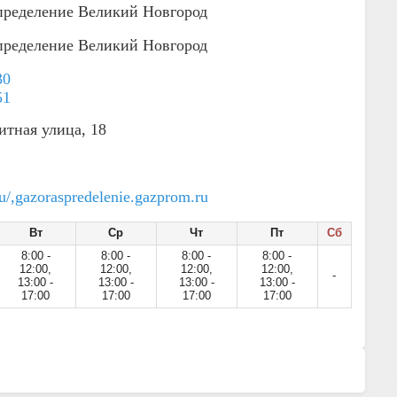
пределение Великий Новгород
пределение Великий Новгород
30
51
итная улица, 18
/,gazoraspredelenie.gazprom.ru
Вт
Ср
Чт
Пт
Сб
8:00 -
8:00 -
8:00 -
8:00 -
12:00,
12:00,
12:00,
12:00,
-
13:00 -
13:00 -
13:00 -
13:00 -
17:00
17:00
17:00
17:00