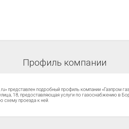
Профиль компании
а.ru» представлен подробный профиль компании «Газпром га
улица, 18, предоставляющая услуги по газоснабжению в Бо
 схему проезда к ней.