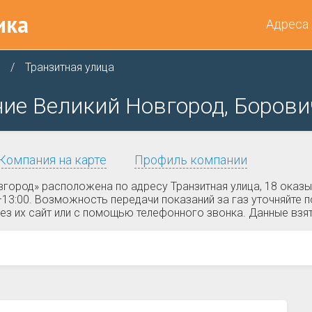
ика
Адреса
Транзитная улица
ие Великий Новгород, Борович
Компания на карте
Профиль компании
город» расположена по адресу Транзитная улица, 18 оказ
0–13:00. Возможность передачи показаний за газ уточняйте
ез их сайт или с помощью телефонного звонка. Данные взят