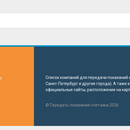
ы
Список компаний для передачи показаний с
Санкт-Петербург и другие города). А таже
официальные сайты, расположение на карте
© Передать показания счетчика 2026