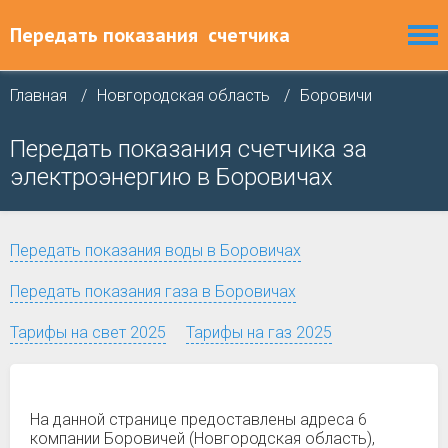
Передать показания
счетчика
Главная
Новгородская область
Боровичи
Передать показания счетчика за
электроэнергию в Боровичах
Передать показания воды в Боровичах
Передать показания газа в Боровичах
Тарифы на свет 2025
Тарифы на газ 2025
На данной странице предоставлены адреса 6
компании Боровичей (Новгородская область),