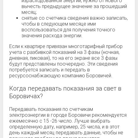
израсходованной энергии, нужно от нового
вычесть предыдущее значение за прошедший
месяц;
снятые со счетчика сведения важно записать,
чтобы в следующем месяце ими
воспользоваться для получения точного
значения расхода энергии.
Если к квартире привязан многотарифный прибор
учета с разбивкой показаний на 3 фазы (ночная,
дневная, пиковая), то на его экране все 3 фазы
будут представлены поочередно. Эти сведения
потребуется записать и передать в
ресурсоснабжающую компанию Боровичей.
Когда передавать показания за свет в
Боровичах?
Передавать показания по счетчикам
электроэнергии в городе Боровичи рекомендуется
ежемесячно с 15 -26 число. Лучше выбрать
определенную дату, например, 25 числа, и в этот
день каждый месяц передавать данные, чтобы не