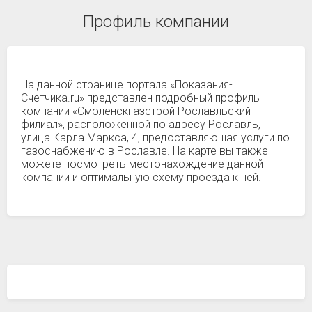
Профиль компании
На данной странице портала «Показания-
Счетчика.ru» представлен подробный профиль
компании «Смоленскгазстрой Рославльский
филиал», расположенной по адресу Рославль,
улица Карла Маркса, 4, предоставляющая услуги по
газоснабжению в Рославле. На карте вы также
можете посмотреть местонахождение данной
компании и оптимальную схему проезда к ней.