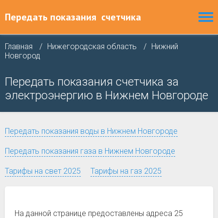
Передать показания
счетчика
Главная
Нижегородская область
Нижний
Новгород
Передать показания счетчика за
электроэнергию в Нижнем Новгороде
Передать показания воды в Нижнем Новгороде
Передать показания газа в Нижнем Новгороде
Тарифы на свет 2025
Тарифы на газ 2025
На данной странице предоставлены адреса 25