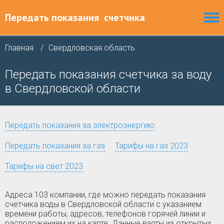
Передать показания
счетчика
Главная
Свердловская область
Передать показания счетчика за воду
в Свердловской области
Передать показания за электроэнергию
Передать показания за газ
Тарифы на газ 2023
Тарифы на свет 2023
Адреса 103 компании, где можно передать показания
счетчика воды в Свердловской области с указанием
времени работы, адресов, телефонов горячей линии и
расположением их на карте. Данные взяты из открытых