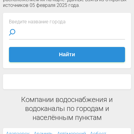
источников 05 февраля 2025 года.
Введите название города
Найти
Компании водоснабжения и
водоканалы по городам и
населённым пунктам
Алапаевск
Арамиль
Артёмовский
Асбест