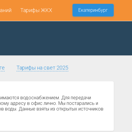
аний
Тарифы ЖКХ
Екатеринбург
ге
Тарифы на свет 2025
анимаются водоснабжением. Для передачи
ному адресу в офис лично. Мы постарались и
ов воды. Данные взяты из открытых источников