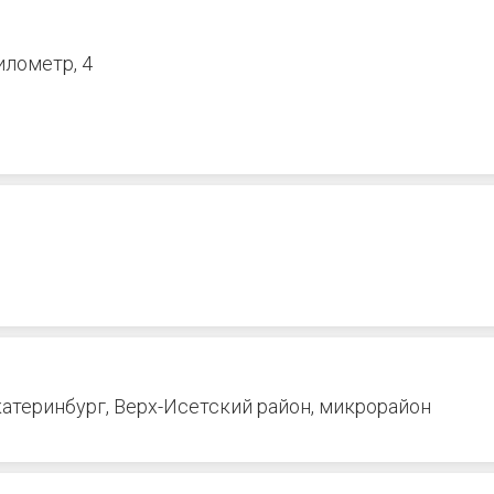
илометр, 4
катеринбург, Верх-Исетский район, микрорайон