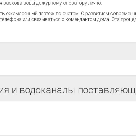
ия расхода воды дежурному оператору лично.
ть ежемесячный платеж по счетам. С развитием современн
телефона или связываться с комендантом дома. Эта процед
я и водоканалы поставляющи