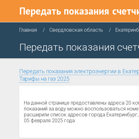
Передать показания
счетч
Главная
Свердловская область
Екатеринб
Передать показания счет
Передать показания электроэнергии в Екате
Тарифы на газ 2025
На данной странице предоставлены адреса 20 ко
показаний за воду можно воспользоваться номер
расширили список адресов города Екатеринбург,
05 февраля 2025 года.