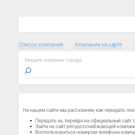
Список компаний
Компании на карте
Введите название города
На нашем сайте мы расскажем, как передать пок
Передать их, перейдя на официальный сайт с
Зайти на сайт ресурсоснабжающей компании
Воспользоваться номером телефона компани