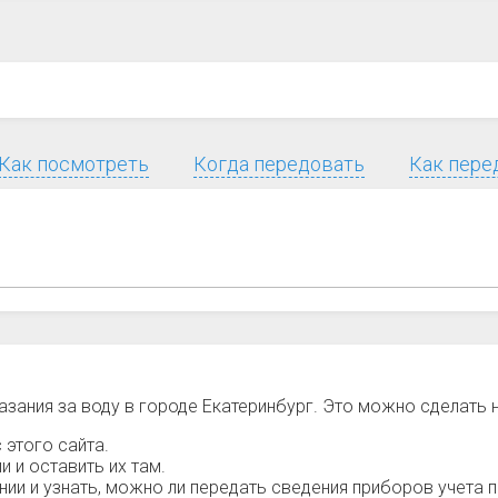
Как посмотреть
Когда передовать
Как пере
азания за воду в городе Екатеринбург. Это можно сделать
 этого сайта.
 и оставить их там.
и и узнать, можно ли передать сведения приборов учета п