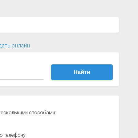
дать онлайн
Найти
 несколькими способами:
о телефону.