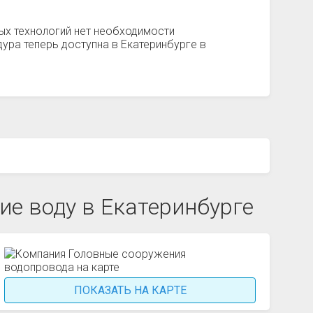
ых технологий нет необходимости
ура теперь доступна в Екатеринбурге в
е воду в Екатеринбурге
ПОКАЗАТЬ НА КАРТЕ