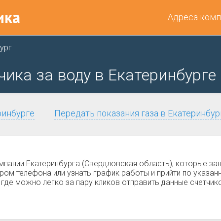
ика
Адреса комп
ург
чика за воду в Екатеринбурге
ринбурге
Передать показания газа в Екатеринбур
мпании Екатеринбурга (Свердловская область), которые з
ом телефона или узнать график работы и прийти по указан
 где можно легко за пару кликов отправить данные счетчик