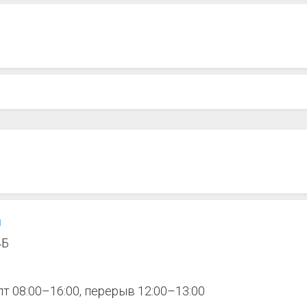
я
4Б
 пт 08:00–16:00, перерыв 12:00–13:00