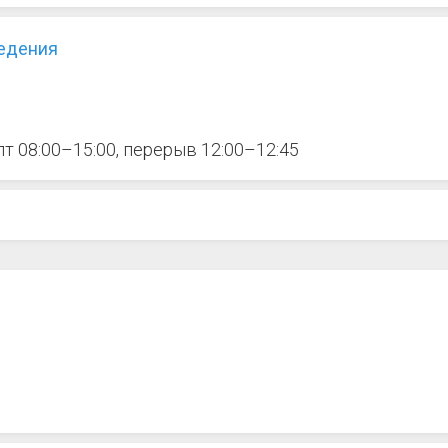
ведения
 пт 08:00–15:00, перерыв 12:00–12:45