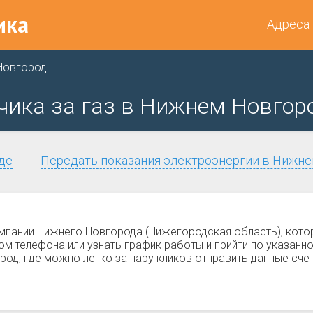
ика
Адреса
Новгород
чика за газ в Нижнем Новгор
де
Передать показания электроэнергии в Нижн
омпании Нижнего Новгорода (Нижегородская область), кот
м телефона или узнать график работы и прийти по указанно
од, где можно легко за пару кликов отправить данные счет