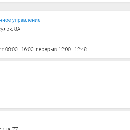
нное управление
улок, 8А
 пт 08:00–16:00, перерыв 12:00–12:48
ица, 77