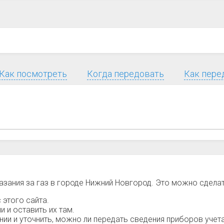
Как посмотреть
Когда передовать
Как пере
азания за газ в городе Нижний Новгород. Это можно сдела
 этого сайта.
 и оставить их там.
и и уточнить, можно ли передать сведения приборов учета