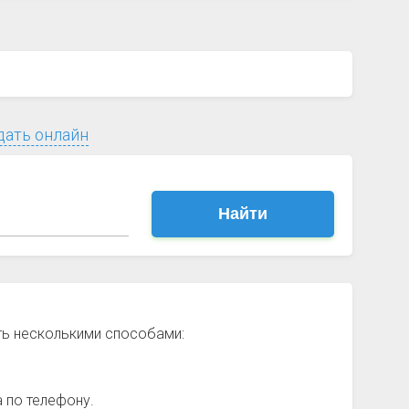
дать онлайн
Найти
ть несколькими способами:
 по телефону.