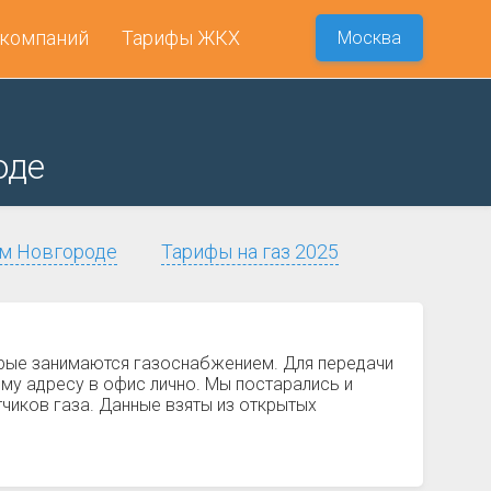
 компаний
Тарифы ЖКХ
Москва
оде
ем Новгороде
Тарифы на газ 2025
орые занимаются газоснабжением. Для передачи
му адресу в офис лично. Мы постарались и
чиков газа. Данные взяты из открытых