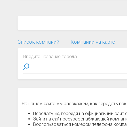
Список компаний
Компании на карте
Введите название города
На нашем сайте мы расскажем, как передать пок
Передать их, перейдя на официальный сайт с
Зайти на сайт ресурсоснабжающей компании
Воспользоваться номером телефона компани