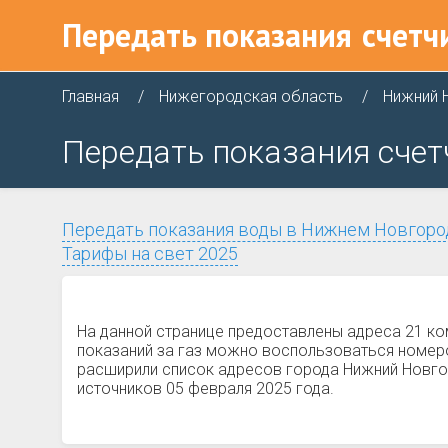
Передать показания
счетч
Главная
Нижегородская область
Нижний 
Передать показания счет
Передать показания воды в Нижнем Новгоро
Тарифы на свет 2025
На данной странице предоставлены адреса 21 к
показаний за газ можно воспользоваться номеро
расширили список адресов города Нижний Новгор
источников 05 февраля 2025 года.