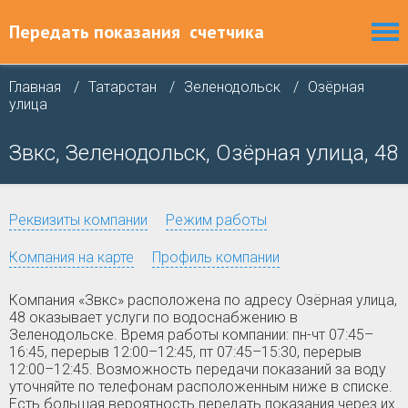
Передать показания
счетчика
Главная
Татарстан
Зеленодольск
Озёрная
улица
Звкс, Зеленодольск, Озёрная улица, 48
Реквизиты компании
Режим работы
Компания на карте
Профиль компании
Компания «Звкс» расположена по адресу Озёрная улица,
48 оказывает услуги по водоснабжению в
Зеленодольске. Время работы компании: пн-чт 07:45–
16:45, перерыв 12:00–12:45, пт 07:45–15:30, перерыв
12:00–12:45. Возможность передачи показаний за воду
уточняйте по телефонам расположенным ниже в списке.
Есть большая вероятность передать показания через их