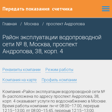
Передать показания
счетчика
Главная
Москва
проспект Андропова
Район эксплуатации водопроводной
сети № 8, Москва, проспект
Андропова, 38, корп. 4
Реквизиты компании
Режим работы
Компания на карте
Профиль компании
Компания «Район эксплуатации водопроводной сети №
8» расположена по адресу проспект Андропова, 38,
корп. 4 оказывает услуги по водоснабжению в Москве.
Время работы компании: пн-чт 08:00–17:00, перерыв
12:15–13:00, пт 08:00–15:45, перерыв 12:15–13:00.