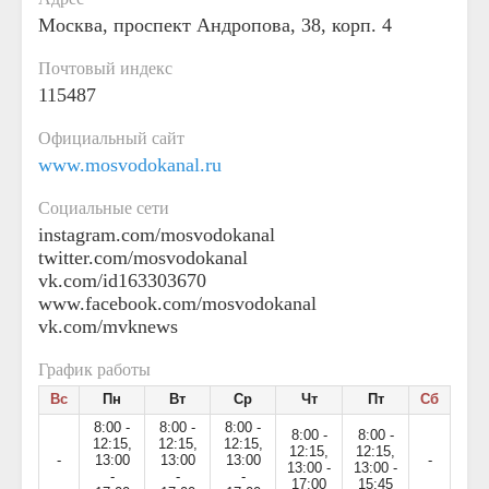
Москва, проспект Андропова, 38, корп. 4
Почтовый индекс
115487
Официальный сайт
www.mosvodokanal.ru
Социальные сети
instagram.com/mosvodokanal
twitter.com/mosvodokanal
vk.com/id163303670
www.facebook.com/mosvodokanal
vk.com/mvknews
График работы
Вс
Пн
Вт
Ср
Чт
Пт
Сб
8:00 -
8:00 -
8:00 -
8:00 -
8:00 -
12:15,
12:15,
12:15,
12:15,
12:15,
-
13:00
13:00
13:00
-
13:00 -
13:00 -
-
-
-
17:00
15:45