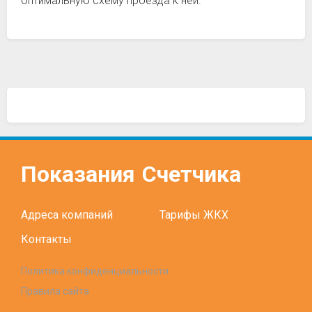
оптимальную схему проезда к ней.
Показания
Счетчика
Адреса компаний
Тарифы ЖКХ
Контакты
Политика конфиденциальности
Правила сайта