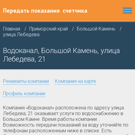
Передать показания
счетчика
Главная
Приморский край
Большой Камень
улица Лебедева
Водоканал, Большой Камень, улица
Лебедева, 21
Реквизиты компании
Компания на карте
Профиль компании
Компания «Водоканал» расположена по адресу улица
Лебедева, 21 оказывает услуги по водоснабжению в
Большом Камне. Время работы компании: .
Возможность передачи показаний за воду уточняйте по
телефонам расположенным ниже в списке. Есть