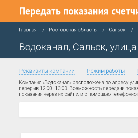
Передать показания
счетч
Главная
Ростовская область
Сальск
Водоканал, Сальск, улица
Реквизиты компании
Режим работы
Компания «Водоканал» расположена по адресу улиц
перерыв 12:00–13:00. Возможность передачи показ
показания через их сайт или с помощью телефонног