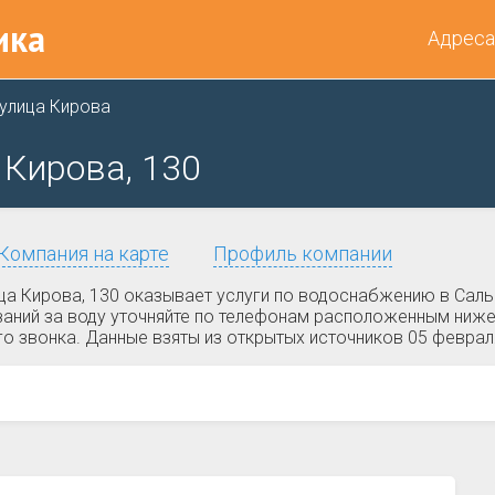
ика
Адреса
улица Кирова
 Кирова, 130
Компания на карте
Профиль компании
а Кирова, 130 оказывает услуги по водоснабжению в Сальск
аний за воду уточняйте по телефонам расположенным ниже
о звонка. Данные взяты из открытых источников 05 феврал