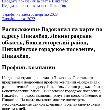
Передать показания за свет в Пикалёво
Передать показания за газ в Пикалёво
Тарифы на электроэнергию 2023
Тарифы на газ 2023
Расположение Водоканал на карте по
адресу Пикалёво, Ленинградская
область, Бокситогорский район,
Пикалёвское городское поселение,
Пикалёво,
Профиль компании
На данной странице портала «Показания-Счетчика.ru»
представлен подробный профиль компании «Водоканал»,
расположенной по адресу Пикалёво, Ленинградская область,
Бокситогорский район, Пикалёвское городское поселение,
Пикалёво, , предоставляющая услуги по водоснабжению в
Пикалёво. На карте вы также можете посмотреть
местонахождение данной компании и оптимальную схему
проезда к ней.