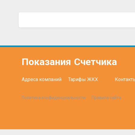
Показания
Счетчика
Адреса компаний
Тарифы ЖКХ
Контакт
Политика конфиденциальности
Правила сайта