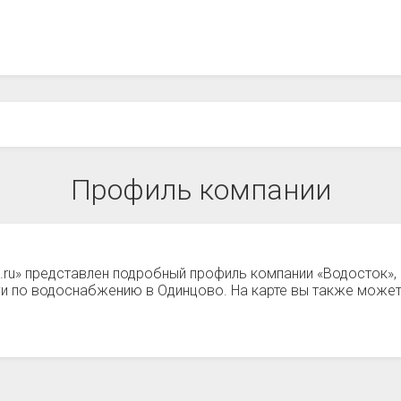
Профиль компании
а.ru» представлен подробный профиль компании «Водосток»
ги по водоснабжению в Одинцово. На карте вы также може