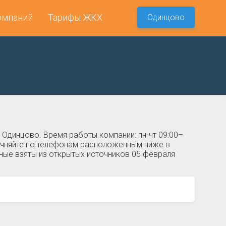
омпаний
Тарифы ЖКХ
Одинцово
Одинцово. Время работы компании: пн-чт 09:00–
уточняйте по телефонам расположенным ниже в
ные взяты из открытых источников 05 февраля