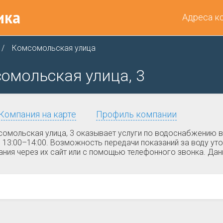
ика
Адреса к
Комсомольская улица
сомольская улица, 3
Компания на карте
Профиль компании
мольская улица, 3 оказывает услуги по водоснабжению в 
рыв 13:00–14:00. Возможность передачи показаний за воду 
ания через их сайт или с помощью телефонного звонка. Дан