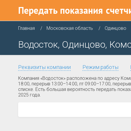
Передать показания
счетч
Главная
Московская область
Одинцово
Водосток, Одинцово, Ком
Реквизиты компании
Режим работы
Компания «Водосток» расположена по адресу Комсо
18:00, перерыв 13:00–14:00, пт 09:00–17:00, пере
списке. Есть большая вероятность передать показ
2025 года.