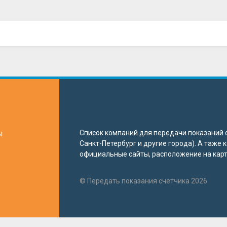
ы
Список компаний для передачи показаний с
Санкт-Петербург и другие города). А таже
официальные сайты, расположение на карте
© Передать показания счетчика 2026