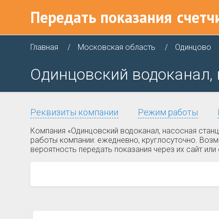
Передать показания
счетч
Главная
Московская область
Одинцово
Одинцовский водоканал, 
Реквизиты компании
Режим работы
Компания «Одинцовский водоканал, насосная станц
работы компании: ежедневно, круглосуточно. Возм
вероятность передать показания через их сайт ил