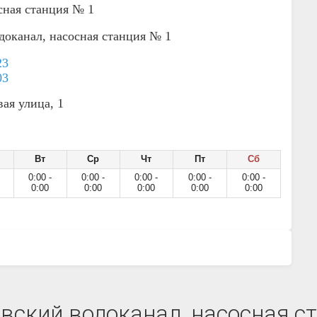
сная станция № 1
оканал, насосная станция № 1
23
03
ая улица, 1
Вт
Ср
Чт
Пт
Сб
0:00 -
0:00 -
0:00 -
0:00 -
0:00 -
0:00
0:00
0:00
0:00
0:00
ский водоканал, насосная ст