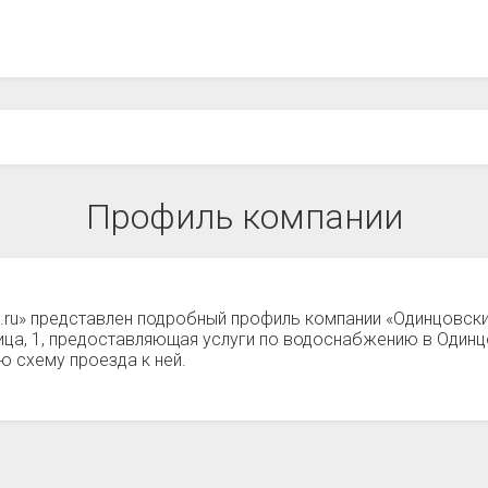
Профиль компании
.ru» представлен подробный профиль компании «Одинцовски
ица, 1, предоставляющая услуги по водоснабжению в Одинц
 схему проезда к ней.