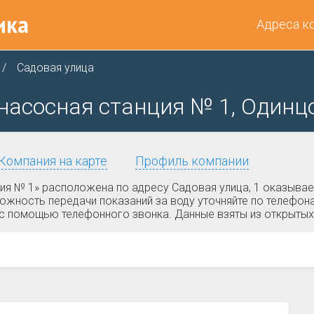
ика
Адреса к
Садовая улица
насосная станция № 1, Одинцо
Компания на карте
Профиль компании
ия № 1» расположена по адресу Садовая улица, 1 оказыва
ожность передачи показаний за воду уточняйте по телефо
и с помощью телефонного звонка. Данные взяты из открытых