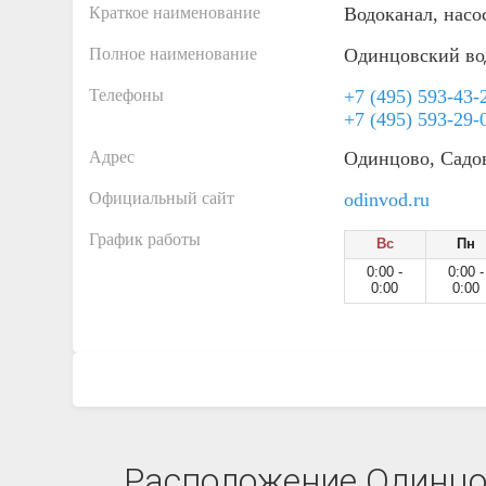
Краткое наименование
Водоканал, насо
Полное наименование
Одинцовский вод
Телефоны
+7 (495) 593-43-
+7 (495) 593-29-
Адрес
Одинцово, Садов
Официальный сайт
odinvod.ru
График работы
Вс
Пн
0:00 -
0:00 -
0:00
0:00
Расположение Одинцов