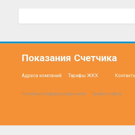
Показания
Счетчика
Адреса компаний
Тарифы ЖКХ
Контакт
Политика конфиденциальности
Правила сайта