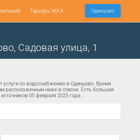
омпаний
Тарифы ЖКХ
Одинцово
во, Садовая улица, 1
ет услуги по водоснабжению в Одинцово. Время
нам расположенным ниже в списке. Есть большая
 источников 05 февраля 2025 года.