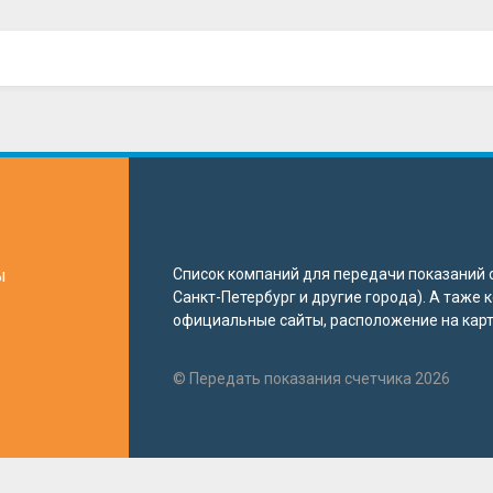
ы
Список компаний для передачи показаний с
Санкт-Петербург и другие города). А таже
официальные сайты, расположение на карте
© Передать показания счетчика 2026