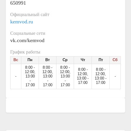
650991
Официальный сайт
kemvod.ru
Социальные сети
vk.com/kemvod
График работы
Вс
Пн
Вт
Ср
Чт
Пт
Сб
8:00 -
8:00 -
8:00 -
8:00 -
8:00 -
12:00,
12:00,
12:00,
12:00,
12:00,
-
13:00
13:00
13:00
-
13:00 -
13:00 -
-
-
-
17:00
17:00
17:00
17:00
17:00