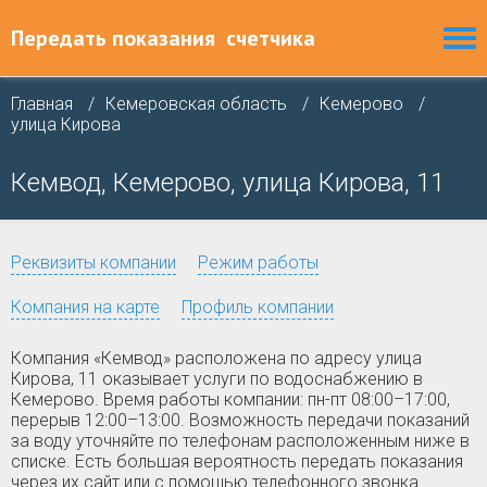
Передать показания
счетчика
Главная
Кемеровская область
Кемерово
улица Кирова
Кемвод, Кемерово, улица Кирова, 11
Реквизиты компании
Режим работы
Компания на карте
Профиль компании
Компания «Кемвод» расположена по адресу улица
Кирова, 11 оказывает услуги по водоснабжению в
Кемерово. Время работы компании: пн-пт 08:00–17:00,
перерыв 12:00–13:00. Возможность передачи показаний
за воду уточняйте по телефонам расположенным ниже в
списке. Есть большая вероятность передать показания
через их сайт или с помощью телефонного звонка.