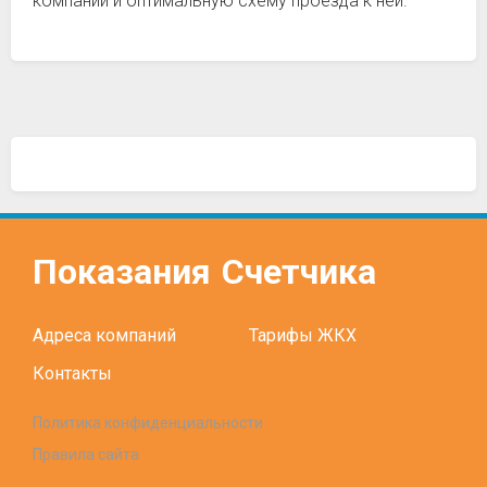
компании и оптимальную схему проезда к ней.
Показания
Счетчика
Адреса компаний
Тарифы ЖКХ
Контакты
Политика конфиденциальности
Правила сайта