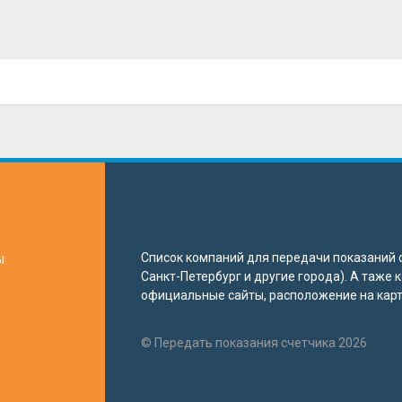
ы
Список компаний для передачи показаний с
Санкт-Петербург и другие города). А таже
официальные сайты, расположение на карте
© Передать показания счетчика 2026