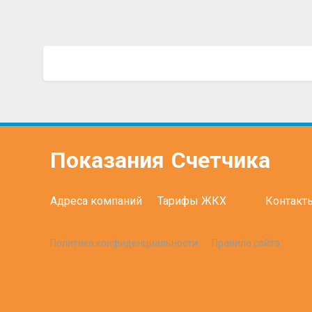
Показания
Счетчика
Адреса компаний
Тарифы ЖКХ
Контакт
Политика конфиденциальности
Правила сайта