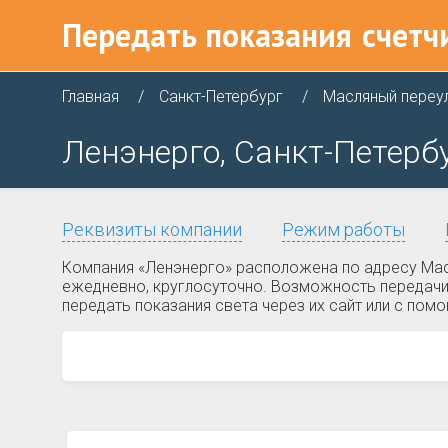
Передать показания
счетч
Главная
Санкт-Петербург
Масляный переу
Ленэнерго, Санкт-Петербу
Реквизиты компании
Режим работы
Компания «Ленэнерго» расположена по адресу Масл
ежедневно, круглосуточно. Возможность передачи
передать показания света через их сайт или с пом