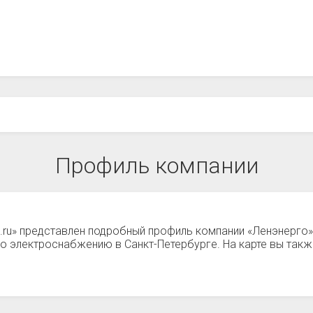
Профиль компании
а.ru» представлен подробный профиль компании «Ленэнерго»
 по электроснабжению в Санкт-Петербурге. На карте вы та