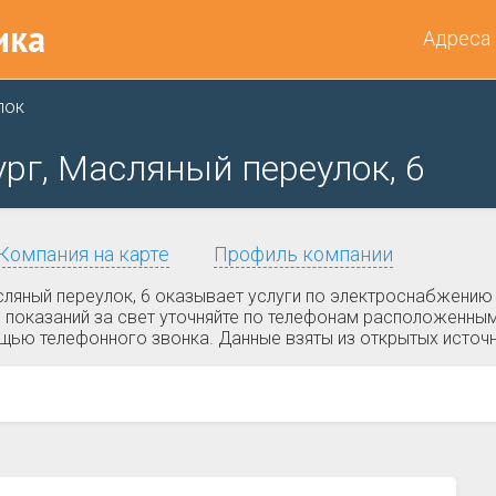
ика
Адреса
лок
рг, Масляный переулок, 6
Компания на карте
Профиль компании
яный переулок, 6 оказывает услуги по электроснабжению 
 показаний за свет уточняйте по телефонам расположенным
ощью телефонного звонка. Данные взяты из открытых источ