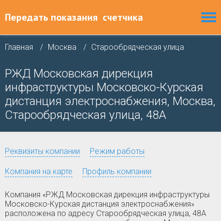
Передать показания
счетчика
Главная
Москва
Старообрядческая улица
РЖД Московская дирекция
инфраструктуры Московско-Курская
дистанция электроснабжения, Москва,
Старообрядческая улица, 48А
Реквизиты компании
Режим работы
Компания на карте
Профиль компании
Компания «РЖД Московская дирекция инфраструктуры
Московско-Курская дистанция электроснабжения»
расположена по адресу Старообрядческая улица, 48А