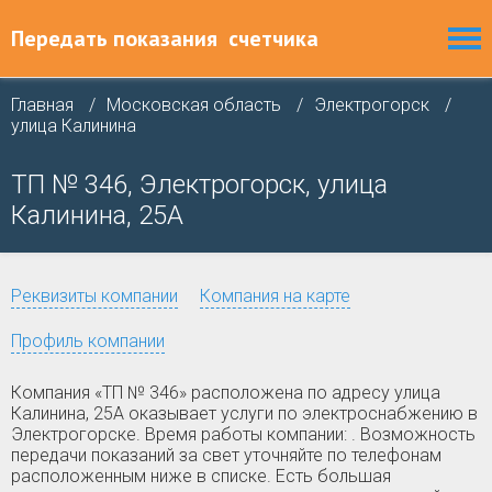
Передать показания
счетчика
Главная
Московская область
Электрогорск
улица Калинина
ТП № 346, Электрогорск, улица
Калинина, 25А
Реквизиты компании
Компания на карте
Профиль компании
Компания «ТП № 346» расположена по адресу улица
Калинина, 25А оказывает услуги по электроснабжению в
Электрогорске. Время работы компании: . Возможность
передачи показаний за свет уточняйте по телефонам
расположенным ниже в списке. Есть большая