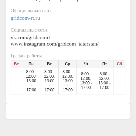
Официальный сайт
gridcom-rt.ru
Социальные сети
vk.com/gridcomrt
www.instagram.com/gridcom_tatarstan/
График работы
Вс
Пн
Вт
Ср
Чт
Пт
Сб
8:00 -
8:00 -
8:00 -
8:00 -
8:00 -
12:00,
12:00,
12:00,
12:00,
12:00,
-
13:00
13:00
13:00
-
13:00 -
13:00 -
-
-
-
17:00
17:00
17:00
17:00
17:00