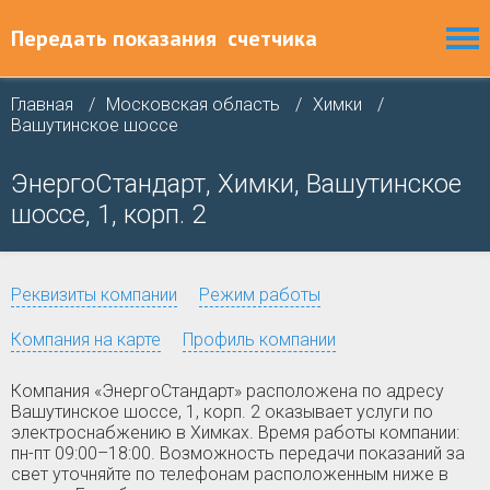
Передать показания
счетчика
Главная
Московская область
Химки
Вашутинское шоссе
ЭнергоСтандарт, Химки, Вашутинское
шоссе, 1, корп. 2
Реквизиты компании
Режим работы
Компания на карте
Профиль компании
Компания «ЭнергоСтандарт» расположена по адресу
Вашутинское шоссе, 1, корп. 2 оказывает услуги по
электроснабжению в Химках. Время работы компании:
пн-пт 09:00–18:00. Возможность передачи показаний за
свет уточняйте по телефонам расположенным ниже в