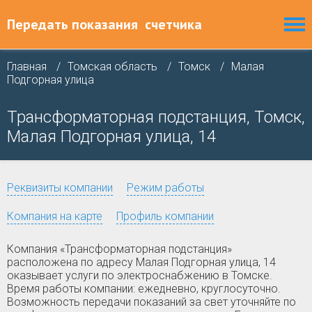
Передать показания
счетчика
Главная
Томская область
Томск
Малая
Подгорная улица
Трансформаторная подстанция, Томск,
Малая Подгорная улица, 14
Реквизиты компании
Режим работы
Компания на карте
Профиль компании
Компания «Трансформаторная подстанция»
расположена по адресу Малая Подгорная улица, 14
оказывает услуги по электроснабжению в Томске.
Время работы компании: ежедневно, круглосуточно.
Возможность передачи показаний за свет уточняйте по