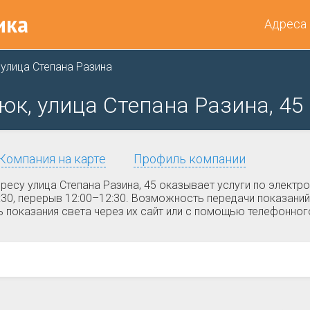
ика
Адреса
улица Степана Разина
к, улица Степана Разина, 45
Компания на карте
Профиль компании
есу улица Степана Разина, 45 оказывает услуги по электр
–15:30, перерыв 12:00–12:30. Возможность передачи показан
ь показания света через их сайт или с помощью телефонног