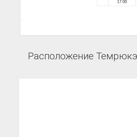
17:00
Расположение Темрюкэн