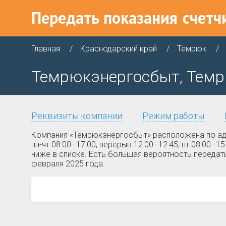
Передать показания
счетч
Главная
Краснодарский край
Темрюк
Темрюкэнергосбыт, Темрю
Реквизиты компании
Режим работы
Компания «Темрюкэнергосбыт» расположена по адр
пн-чт 08:00–17:00, перерыв 12:00–12:45, пт 08:00
ниже в списке. Есть большая вероятность передат
февраля 2025 года.