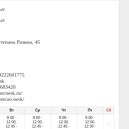
ыт
ыт
тепана Разина, 45
19222601775
sk
2683420
m/nesk.ru/
om/ao.nesk/
Вт
Ср
Чт
Пт
Сб
8:00 -
8:00 -
8:00 -
8:00 -
12:00,
12:00,
12:00,
12:00,
-
12:45 -
12:45 -
12:45 -
12:30 -