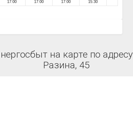
17:00
17:00
17:00
15:30
ергосбыт на карте по адресу
Разина, 45