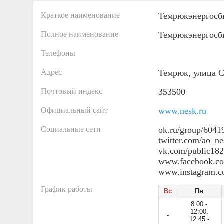
Краткое наименование
Темрюкэнергосб
Полное наименование
Темрюкэнергосб
Телефоны
Адрес
Темрюк, улица С
Почтовый индекс
353500
Официальный сайт
www.nesk.ru
Социальные сети
ok.ru/group/604
twitter.com/ao_ne
vk.com/public18
www.facebook.co
www.instagram.c
График работы
Вс
Пн
8:00 -
12:00,
-
12:45 -