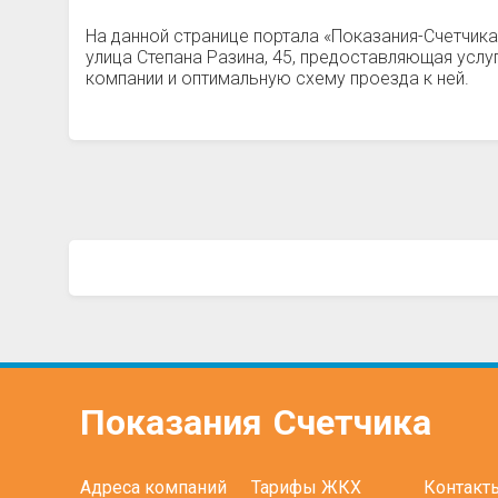
На данной странице портала «Показания-Счетчик
улица Степана Разина, 45, предоставляющая усл
компании и оптимальную схему проезда к ней.
Показания
Счетчика
Адреса компаний
Тарифы ЖКХ
Контакт