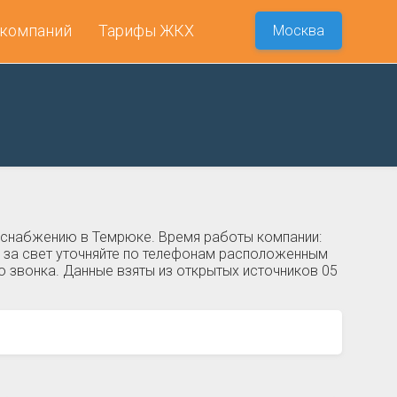
 компаний
Тарифы ЖКХ
Москва
оснабжению в Темрюке. Время работы компании:
ий за свет уточняйте по телефонам расположенным
о звонка. Данные взяты из открытых источников 05