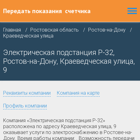
Передать показания
счетчика
Главная
Ростовская область
Ростов-на-Дону
Краеведческая улица
Электрическая подстанция Р-32,
Ростов-на-Дону, Краеведческая улица,
9
Реквизиты компании
Компания на карте
Профиль компании
Компания «Электрическая подстанция Р-32»
расположена по адресу Краеведческая улица, 9
оказывает услуги по электроснабжению в Ростове-на-
Дону. Время работы компании: . Возможность передачи