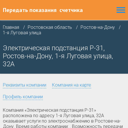
Передать показания
счетчика
Главная
Ростовская область
Ростов-на-Дону
1-я Луговая улица
Электрическая подстанция Р-31,
Ростов-на-Дону, 1-я Луговая улица,
32А
Реквизиты компании
Компания на карте
Профиль компании
Компания «Электрическая подстанция Р-31»
расположена по адресу 1-я Луговая улица, 32А
оказывает услуги по электроснабжению в Ростове-на-
Дону. Время работы компании: . Возможность передачи