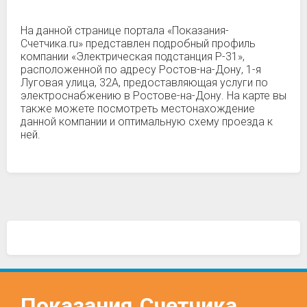
На данной странице портала «Показания-
Счетчика.ru» представлен подробный профиль
компании «Электрическая подстанция Р-31»,
расположенной по адресу Ростов-на-Дону, 1-я
Луговая улица, 32А, предоставляющая услуги по
электроснабжению в Ростове-на-Дону. На карте вы
также можете посмотреть местонахождение
данной компании и оптимальную схему проезда к
ней.
Показания
Счетчика