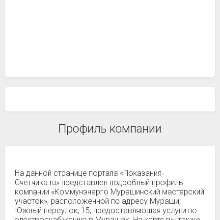
Профиль компании
На данной странице портала «Показания-
Счетчика.ru» представлен подробный профиль
компании «Коммунэнерго Мурашинский мастерский
участок», расположенной по адресу Мураши,
Южный переулок, 15, предоставляющая услуги по
электроснабжению в Мурашах. На карте вы также