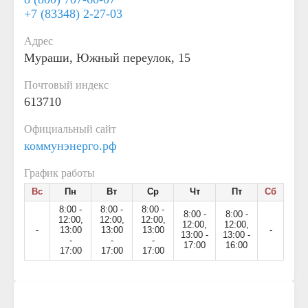
+7 (83348) 2-27-03
Адрес
Мураши, Южный переулок, 15
Почтовый индекс
613710
Официальный сайт
коммунэнерго.рф
График работы
Вс
Пн
Вт
Ср
Чт
Пт
Сб
8:00 -
8:00 -
8:00 -
8:00 -
8:00 -
12:00,
12:00,
12:00,
12:00,
12:00,
-
13:00
13:00
13:00
-
13:00 -
13:00 -
-
-
-
17:00
16:00
17:00
17:00
17:00