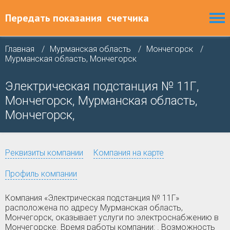
Передать показания
счетчика
Главная
Мурманская область
Мончегорск
Мурманская область, Мончегорск
Электрическая подстанция № 11Г,
Мончегорск, Мурманская область,
Мончегорск,
Реквизиты компании
Компания на карте
Профиль компании
Компания «Электрическая подстанция № 11Г»
расположена по адресу Мурманская область,
Мончегорск, оказывает услуги по электроснабжению в
Мончегорске. Время работы компании: . Возможность