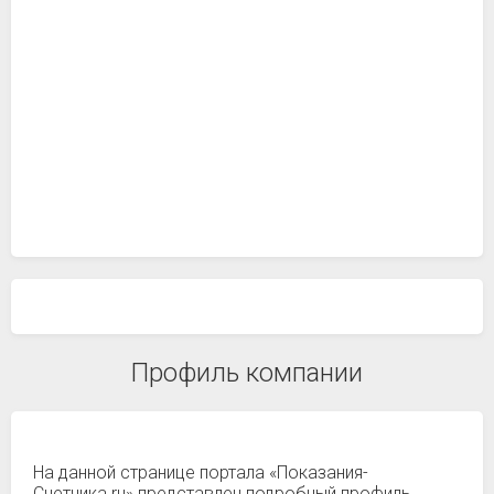
Профиль компании
На данной странице портала «Показания-
Счетчика.ru» представлен подробный профиль