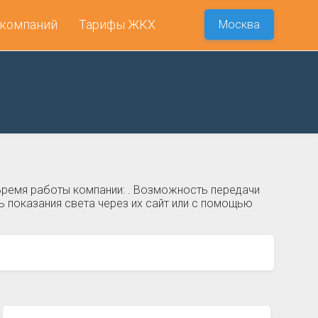
 компаний
Тарифы ЖКХ
Москва
Время работы компании: . Возможность передачи
 показания света через их сайт или с помощью