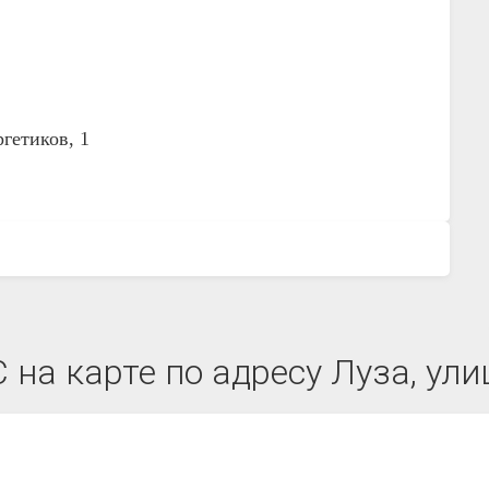
ргетиков, 1
на карте по адресу Луза, ули