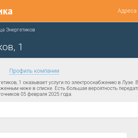
ика
Адреса
ца Энергетиков
ов, 1
Профиль компании
етиков, 1 оказывает услуги по электроснабжению в Лузе. 
оженным ниже в списке. Есть большая вероятность передать
точников 05 февраля 2025 года.