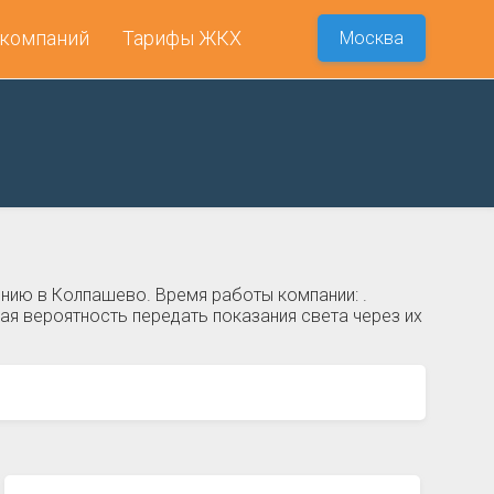
 компаний
Тарифы ЖКХ
Москва
нию в Колпашево. Время работы компании: .
я вероятность передать показания света через их