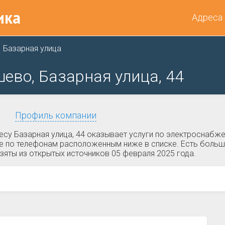
ика
Адреса
Базарная улица
ево, Базарная улица, 44
Профиль компании
су Базарная улица, 44 оказывает услуги по электроснабже
е по телефонам расположенным ниже в списке. Есть больша
зяты из открытых источников 05 февраля 2025 года.