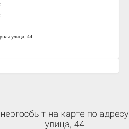
т
т
рная улица, 44
нергосбыт на карте по адресу
улица, 44