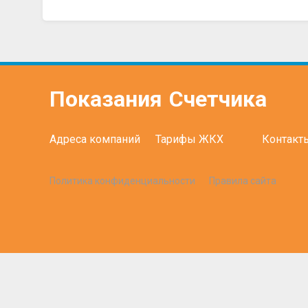
Показания
Счетчика
Адреса компаний
Тарифы ЖКХ
Контакт
Политика конфиденциальности
Правила сайта