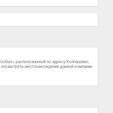
ргосбыт», расположенной по адресу Колпашево,
те посмотреть местонахождение данной компании