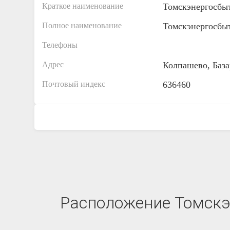
Краткое наименование
Томскэнергосбы
Полное наименование
Томскэнергосбы
Телефоны
Адрес
Колпашево, База
Почтовый индекс
636460
Расположение Томскэ