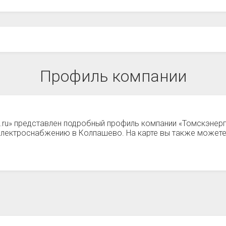
Профиль компании
а.ru» представлен подробный профиль компании «Томскэне
о электроснабжению в Колпашево. На карте вы также може