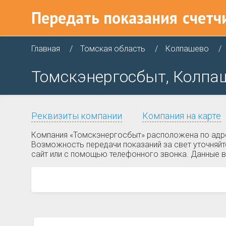
Передать показания
счетч
Главная
Томская область
Колпашево
Томскэнергосбыт, Колпаш
Реквизиты компании
Компания на карте
Компания «Томскэнергосбыт» расположена по адре
Возможность передачи показаний за свет уточняйт
сайт или с помощью телефонного звонка. Данные в