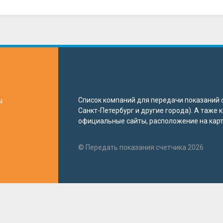
ы
Список компаний для передачи показаний с
Санкт-Петербург и другие города). А таже
официальные сайты, расположение на карте
© Передать показания счетчика 2026