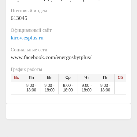
Почтовый индекс
613045
Официальный сайт
kirov.esplus.ru
Социальные сети
www.facebook.com/energosbytplus/
График работы
Вс
Пн
Вт
Ср
Чт
Пт
Сб
9:00 -
9:00 -
9:00 -
9:00 -
9:00 -
-
-
18:00
18:00
18:00
18:00
18:00