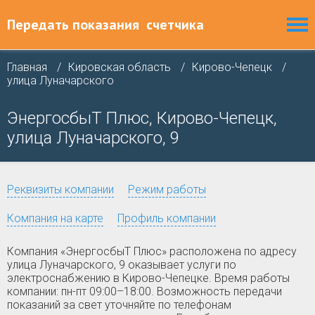
Передать показания
счетчика
Главная
Кировская область
Кирово-Чепецк
улица Луначарского
ЭнергосбыТ Плюс, Кирово-Чепецк,
улица Луначарского, 9
Реквизиты компании
Режим работы
Компания на карте
Профиль компании
Компания «ЭнергосбыТ Плюс» расположена по адресу
улица Луначарского, 9 оказывает услуги по
электроснабжению в Кирово-Чепецке. Время работы
компании: пн-пт 09:00–18:00. Возможность передачи
показаний за свет уточняйте по телефонам