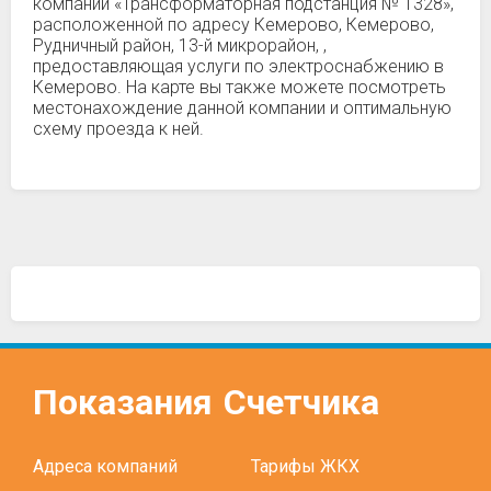
компании «Трансформаторная подстанция № 1328»,
расположенной по адресу Кемерово, Кемерово,
Рудничный район, 13-й микрорайон, ,
предоставляющая услуги по электроснабжению в
Кемерово. На карте вы также можете посмотреть
местонахождение данной компании и оптимальную
схему проезда к ней.
Показания
Счетчика
Адреса компаний
Тарифы ЖКХ