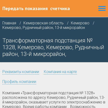
Передать показания
счетчика
Главная
Кемеровская область
Кемерово
Кемерово, Рудничный район, 13-й микрорайон
Трансформаторная подстанция №
1328, Кемерово, Кемерово, Рудничный
район, 13-й микрорайон,
Реквизиты компании
Компания на карте
Профиль компании
Компания «Трансформаторная подстанция № 1328»
расположена по адресу Кемерово, Рудничный район, 13-
й микрорайон, оказывает услуги по электроснабжению в
Кемерово. Время работы компании: . Возможность