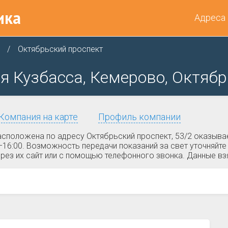
ика
Адреса
Октябрьский проспект
 Кузбасса, Кемерово, Октябрь
Компания на карте
Профиль компании
сположена по адресу Октябрьский проспект, 53/2 оказыва
00–16:00. Возможность передачи показаний за свет уточняй
рез их сайт или с помощью телефонного звонка. Данные взя