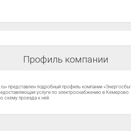
Профиль компании
а.ru» представлен подробный профиль компании «Энергосб
предоставляющая услуги по электроснабжению в Кемерово.
 схему проезда к ней.