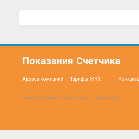
Показания
Счетчика
Адреса компаний
Тарифы ЖКХ
Контакт
Политика конфиденциальности
Правила сайта