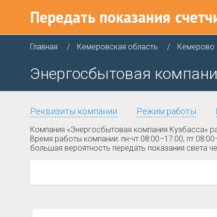
Передать показания
счетч
Главная
Кемеровская область
Кемерово
Энергосбытовая компания
Реквизиты компании
Режим работы
Компания «Энергосбытовая компания Кузбасса» ра
Время работы компании: пн-чт 08:00–17:00, пт 08:
большая вероятность передать показания света че