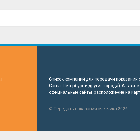
ы
Список компаний для передачи показаний с
Санкт-Петербург и другие города). А таже
официальные сайты, расположение на карте
© Передать показания счетчика 2026