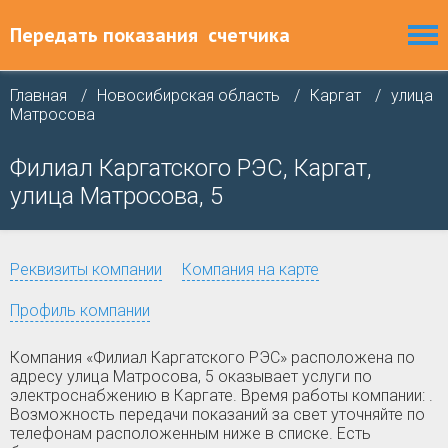
Передать показания
счетчика
Главная
Новосибирская область
Каргат
улица
Матросова
Филиал Каргатского РЭС, Каргат,
улица Матросова, 5
Реквизиты компании
Компания на карте
Профиль компании
Компания «Филиал Каргатского РЭС» расположена по
адресу улица Матросова, 5 оказывает услуги по
электроснабжению в Каргате. Время работы компании: .
Возможность передачи показаний за свет уточняйте по
телефонам расположенным ниже в списке. Есть