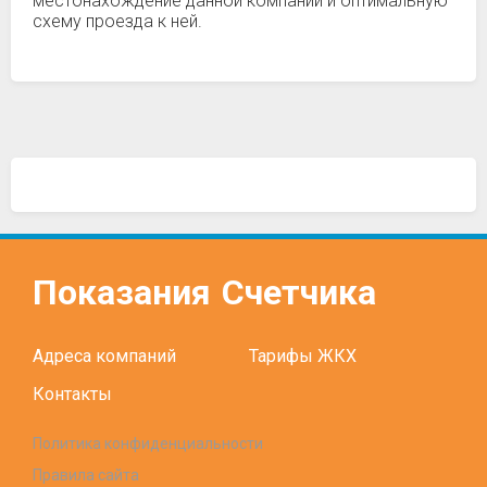
местонахождение данной компании и оптимальную
схему проезда к ней.
Показания
Счетчика
Адреса компаний
Тарифы ЖКХ
Контакты
Политика конфиденциальности
Правила сайта