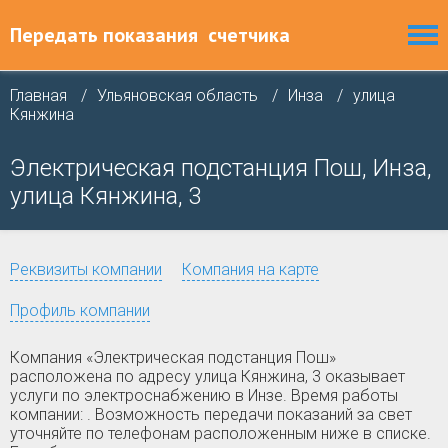
Передать показания
счетчика
Главная
Ульяновская область
Инза
улица
Кянжина
Электрическая подстанция Пош, Инза,
улица Кянжина, 3
Реквизиты компании
Компания на карте
Профиль компании
Компания «Электрическая подстанция Пош»
расположена по адресу улица Кянжина, 3 оказывает
услуги по электроснабжению в Инзе. Время работы
компании: . Возможность передачи показаний за свет
уточняйте по телефонам расположенным ниже в списке.