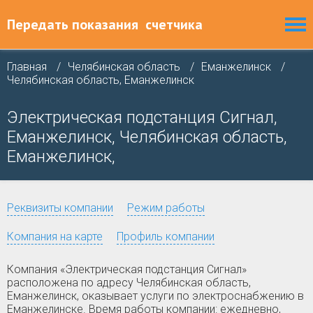
Передать показания
счетчика
Главная
Челябинская область
Еманжелинск
Челябинская область, Еманжелинск
Электрическая подстанция Сигнал,
Еманжелинск, Челябинская область,
Еманжелинск,
Реквизиты компании
Режим работы
Компания на карте
Профиль компании
Компания «Электрическая подстанция Сигнал»
расположена по адресу Челябинская область,
Еманжелинск, оказывает услуги по электроснабжению в
Еманжелинске. Время работы компании: ежедневно,