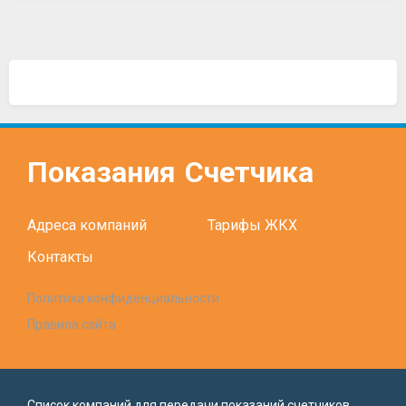
Показания
Счетчика
Адреса компаний
Тарифы ЖКХ
Контакты
Политика конфиденциальности
Правила сайта
Список компаний для передачи показаний счетчиков