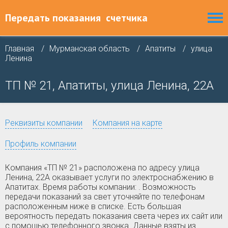
Передать показания
счетчика
Главная
Мурманская область
Апатиты
улица
Ленина
ТП № 21, Апатиты, улица Ленина, 22А
Реквизиты компании
Компания на карте
Профиль компании
Компания «ТП № 21» расположена по адресу улица
Ленина, 22А оказывает услуги по электроснабжению в
Апатитах. Время работы компании: . Возможность
передачи показаний за свет уточняйте по телефонам
расположенным ниже в списке. Есть большая
вероятность передать показания света через их сайт или
с помощью телефонного звонка. Данные взяты из