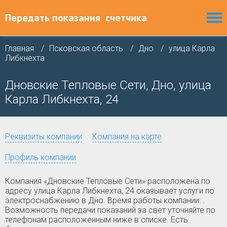
Передать показания
счетчика
Главная
Псковская область
Дно
улица Карла
Либкнехта
Дновские Тепловые Сети, Дно, улица
Карла Либкнехта, 24
Реквизиты компании
Компания на карте
Профиль компании
Компания «Дновские Тепловые Сети» расположена по
адресу улица Карла Либкнехта, 24 оказывает услуги по
электроснабжению в Дно. Время работы компании: .
Возможность передачи показаний за свет уточняйте по
телефонам расположенным ниже в списке. Есть