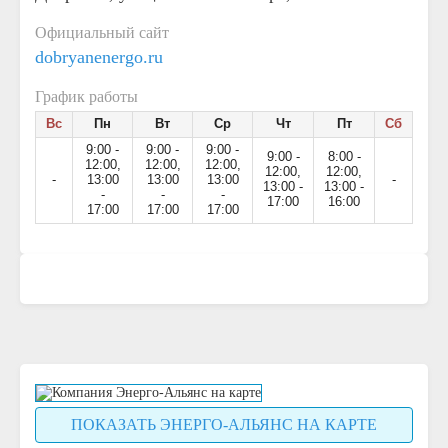
Официальный сайт
dobryanenergo.ru
График работы
Вс
Пн
Вт
Ср
Чт
Пт
Сб
9:00 -
9:00 -
9:00 -
9:00 -
8:00 -
12:00,
12:00,
12:00,
12:00,
12:00,
-
13:00
13:00
13:00
-
13:00 -
13:00 -
-
-
-
17:00
16:00
17:00
17:00
17:00
ПОКАЗАТЬ ЭНЕРГО-АЛЬЯНС НА КАРТЕ